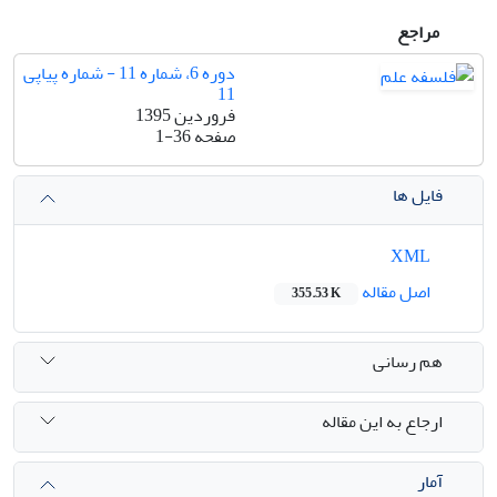
مراجع
دوره 6، شماره 11 - شماره پیاپی
11
فروردین 1395
صفحه
1-36
فایل ها
XML
اصل مقاله
355.53 K
هم رسانی
ارجاع به این مقاله
آمار