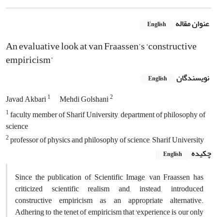
عنوان مقاله
English
An evaluative look at van Fraassen’s ‘constructive
empiricism’
نویسندگان
English
1
2
Javad Akbari
Mehdi Golshani
1
faculty member of Sharif University, department of philosophy of
science
2
professor of physics and philosophy of science, Sharif University
چکیده
English
Since the publication of Scientific Image, van Fraassen has
criticized scientific realism and, instead, introduced
constructive empiricism as an appropriate alternative.
Adhering to the tenet of empiricism that ‘experience is our only