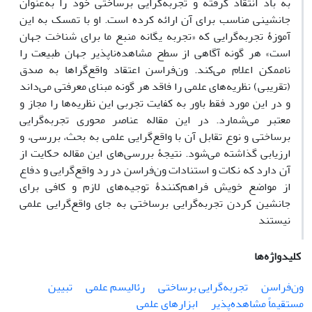
به باد انتقاد گرفته و تجربه‌گرایی برساختی خود را به‌عنوان
جانشینی مناسب برای آن ارائه کرده است. او با تمسک به این
آموزۀ تجربه‌گرایی که «تجربه یگانه منبع ما برای شناخت جهان
است» هر گونه آگاهی از سطح مشاهده‌ناپذیر جهان طبیعت را
ناممکن اعلام می‌کند. ون‌فراسن اعتقاد واقع‌گرا‌ها به صدق
(تقریبی) نظریه‌های علمی را فاقد هر گونه مبنای معرفتی می‌داند
و در این مورد فقط باور به کفایت تجربی این نظریه‌ها را مجاز و
معتبر می‌شمارد. در این مقاله عناصر محوری تجربه‌گرایی
برساختی و نوع تقابل آن با واقع‌گرایی علمی به بحث، بررسی، و
ارزیابی گذاشته می‌شود. نتیجۀ بررسی‌های این مقاله حکایت از
آن دارد که نکات و استنادات ون‌فراسن در رد واقع‌گرایی و دفاع
از مواضع خویش فراهم‌کنندۀ توجیه‌های لازم و کافی برای
جانشین ‌کردن تجربه‌گرایی برساختی به جای واقع‌گرایی علمی
نیستند
کلیدواژه‌ها
ون‌فراسن
تجربه‌گرایی برساختی
رئالیسم علمی
تبیین
مستقیماً مشاهده‌پذیر
ابزارهای علمی