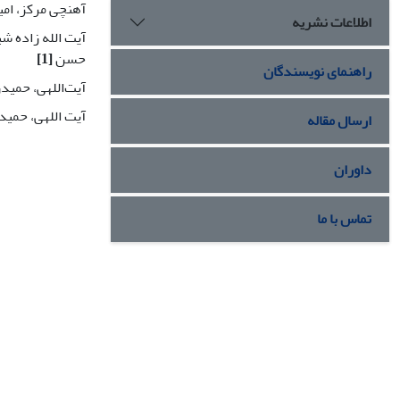
آهنچی مرکز، ام
اطلاعات نشریه
آیت الله زاده ش
حسن
[1]
راهنمای نویسندگان
آیت‌اللهی، حمید
آیت اللهی، حمی
ارسال مقاله
داوران
تماس با ما