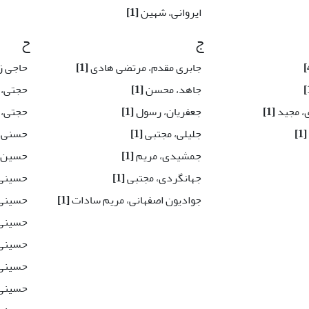
ایروانی، شهین
[1]
ج
ح
جابری مقدم، مرتضی هادی
[1]
حاجی زا
جاهد، محسن
[1]
حجتی، 
ی، مجید
[1]
جعفریان، رسول
[1]
حجتی،
[1]
جلیلی، مجتبی
[1]
حسنی،
جمشیدی، مریم
[1]
حسین ز
جهانگردی، مجتبی
[1]
حسینی
جوادیون اصفهانی، مریم سادات
[1]
حسینی
حسینی
حسینی،
حسینی،
حسینی