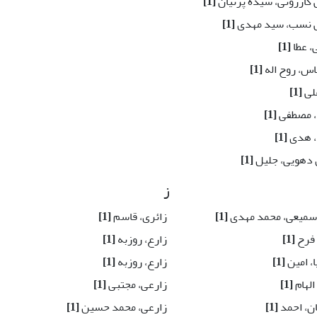
کازرونی، سیده پرنیان
[1]
 نسب، سید مهدی
[1]
 عطا
[1]
س، روح اله
[1]
لی
[1]
، مصطفی
[1]
، هدی
[1]
دهویی، جلیل
[1]
ز
میعی، محمد مهدی
[1]
زائری، قاسم
[1]
 فرح
[1]
زارع، روزبه
[1]
ا، امین
[1]
زارع، روزبه
[1]
الهام
[1]
زارعی، مجتبی
[1]
ان، احمد
[1]
زارعی، محمد حسین
[1]