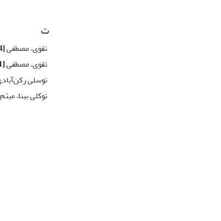
ت
تقوی، مصطفی
[4]
تقوی، مصطفی
[1]
توسلی رکن‌آباد
توکلی بینا، میثم