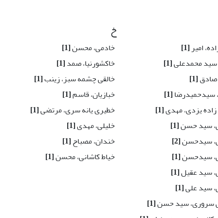
خ
ده، امیر
[1]
خادمی، محسن
[1]
سید محمدعلی
[1]
خاکشورنیا، صمد
[1]
 صادق
[1]
خالقی چشمه سبز، زینب
[1]
 سیدحمیدرضا
[1]
خبازیان، قاسم
[1]
اده یزدی، مهدی
[1]
خطیری یانه سری، مرتضی
[1]
، سید حسن
[1]
خلیلی، مهدی
[1]
، سیدحسن
[2]
خندان، مصباح
[1]
، سیدحسن
[1]
خیاط کاشانی، محسن
[1]
 سید عقیل
[1]
 سید علی
[1]
 سروری، سید حسن
[1]