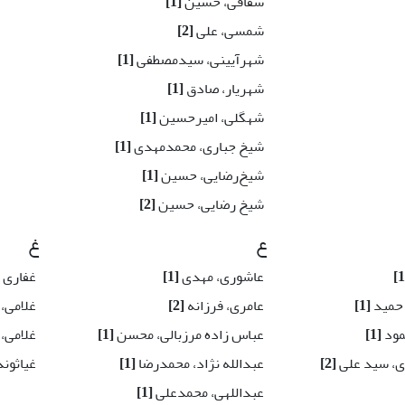
شقاقی، حسین
[1]
شمسی، علی
[2]
شهرآیینی، سیدمصطفی
[1]
شهریار، صادق
[1]
شهگلی، امیرحسین
[1]
شیخ جباری، محمدمهدی
[1]
شیخ‌رضایی، حسین
[1]
شیخ رضایی، حسین
[2]
ع
غ
عاشوری، مهدی
[1]
غفاری 
 حمید
[1]
عامری، فرزانه
[2]
غلامی،
مود
[1]
عباس زاده مرزبالی، محسن
[1]
غلامی،
ی، سید علی
[2]
عبدالله نژاد، محمدرضا
[1]
غیاثون
عبداللهی، محمدعلی
[1]