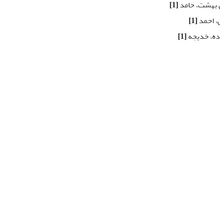
 بهشت، حامد
[1]
، احمد
[1]
ده، خدیجه
[1]