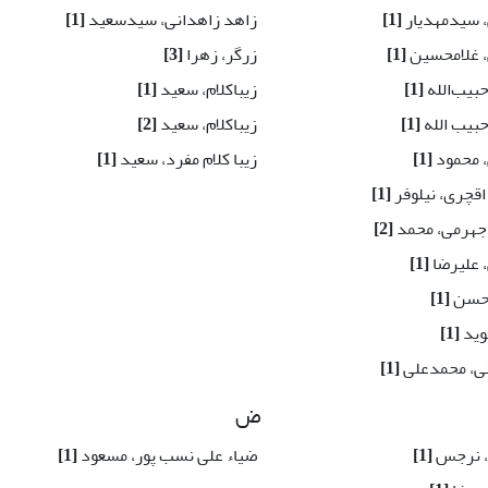
 سیدمهدیار
[1]
زاهد زاهدانی، سیدسعید
[1]
 غلامحسین
[1]
زرگر، زهرا
[3]
بیب‌الله
[1]
زیباکلام، سعید
[1]
حبیب الله
[1]
زیباکلام، سعید
[2]
 محمود
[1]
زیبا کلام مفرد، سعید
[1]
اقچری، نیلوفر
[1]
جهرمی، محمد
[2]
، علیرضا
[1]
 حسن
[1]
وید
[1]
نی، محمدعلی
[1]
ض
، نرجس
[1]
ضیاء علی نسب پور، مسعود
[1]