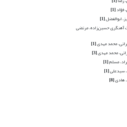
 رضا
[1]
 فؤاد
[1]
ز، ابوالفضل
[1]
آهنگری حسین‌زاده، مرتضی
اتی، محمد مهدی
[1]
تی، محمد مهدی
[3]
اد، مسلم
[1]
 سیدعلی
[1]
 هادی
[8]