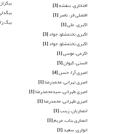
بیکران
افتخاری، بنفشه
[3]
بیگدلی
افضلی فر، ناصر
[1]
بیگ زا
اکبری، علی
[1]
اکبری تختمشلو، جواد
[3]
اکبری تختمشلو، جواد
[1]
اکرمی، موسی
[1]
الستی، کیوان
[5]
امیری آرا، حسن
[4]
امیری تهرانی، محمدرضا
[1]
امیری طهرانی، سید‌‌محمدرضا
[1]
امیری طهرانی، محمدرضا
[1]
انصاریان، زینب
[1]
انصاری بناب، مریم
[1]
انواری، سعید
[1]