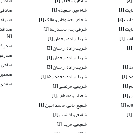
[2]
شانظری، جعفر
[1]
صادقی،
ایت
[1]
شاه میر، سعیده
[1]
صادقی،
دایت
[2]
شجاعی جشوقانی، مالک
[1]
صبرآمی
ایت
[1]
شرفی جم، محمدرضا
[1]
صداقت 
[4]
امیر
[1]
شریف‌زاده، رحمان
[1]
صدر فر
[1]
شریف زاده، رحمان
[2]
صدرفرا
شریف زاده، رحمان
[1]
صلحی ر
مد
[1]
شریف زاده، رحمان
[3]
صمدی،
مد
[1]
شریف زاده، محمد رضا
[1]
صمدی،
ثم
[1]
شریفی، مرتضی
[1]
ین
[1]
شعبانی، مصطفی
[1]
اله
[1]
شفیع خانی، محمد امین
[1]
[1]
شفیعی، افشین
[1]
شفیعی، مریم
[1]