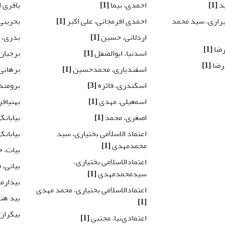
ید
[1]
احمدی، نیما
[1]
باقری 
یرازی، سید محمد
احمدی افرمجانی، علی اکبر
[1]
بحرینی
اردلانی، حسین
[1]
بدزی، 
رضا
[1]
اسدنیا، ابوالضفل
[1]
برجیان
درضا
[1]
اسفندیاری، محمدحسین
[1]
برهانی‌
اسکندری، فائزه
[3]
برومند
اسمعیلی، مهدی
[1]
بهنیاف
اصغری، محمد
[1]
بیابان
اعتماد الاسلامی بختیاری، سید
بیابان
محمدمهدی
[1]
بیات، 
اعتمادالاسلامی بختیاری،
بیانی، 
سیدمحمدمهدی
[1]
بیدارم
اعتمادالاسلامی بختیاری، محمد مهدی
بید هن
[1]
بیکران
اعتمادی‌نیا، مجتبی
[1]