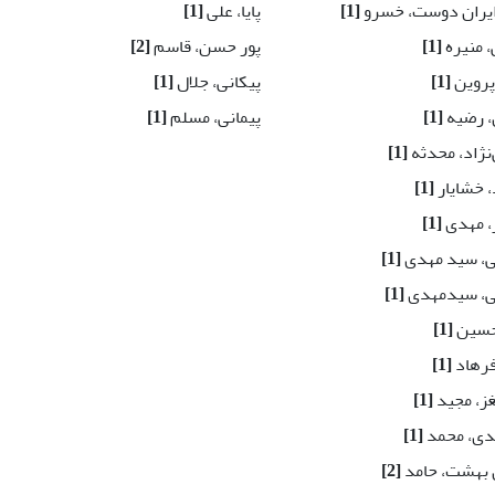
ایران دوست، خسرو
[1]
پایا، علی
[1]
، منیره
[1]
پور حسن، قاسم
[2]
پروین
[1]
پیکانی، جلال
[1]
، رضیه
[1]
پیمانی، مسلم
[1]
نژاد، محدثه
[1]
، خشایار
[1]
ر، مهدی
[1]
کی، سید مهدی
[1]
کی، سیدمهدی
[1]
حسین
[1]
فرهاد
[1]
غز، مجید
[1]
دی، محمد
[1]
 بهشت، حامد
[2]