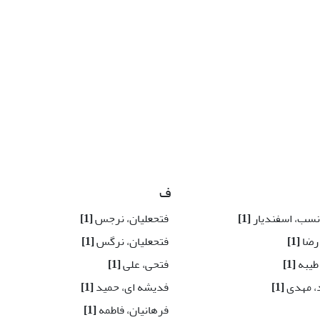
ف
نسب، اسفندیار
[1]
فتحعلیان، نرجس
[1]
 رضا
[1]
فتحعلیان، نرگس
[1]
 طیبه
[1]
فتحی، علی
[1]
د، مهدی
[1]
فدیشه ای، حمید
[1]
فرهانیان، فاطمه
[1]