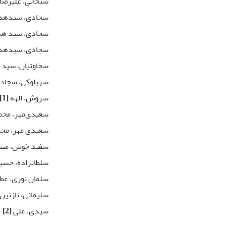
سبحانی، علیرضا
سجادی، سید‌هد
سجادی، سید ه
سجادی، سیدهد
سخاوتیان، سید 
سربلوکی، سجاد
سروش، الهه
[1]
سعیدی‌مهر، مح
سعیدی مهر، مح
سفید خوش، می
سلطانزاده، حس
سلمان نوری، عطا
سلیمانی، نازنین
سیدی، علی
[2]