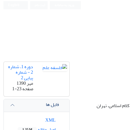
ورود به سامانه
ثبت نام
English
دوره 1، شماره
2 - شماره
پیاپی 2
مهر 1390
صفحه
1-23
فایل ها
کلام اسلامی، تهران
XML
اصل مقاله
1.35 M