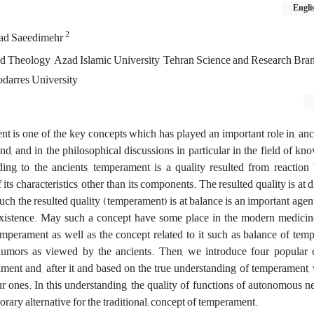
Engli
2
d Saeedimehr
d Theology, Azad Islamic University, Tehran Science and Research Bra
darres University
t is one of the key concepts which has played an important role in, an
d, and in the philosophical discussions in particular in the field of kn
ing to the ancients, temperament is a quality resulted from reaction
 its characteristics, other than its components. The resulted quality is at d
ch the resulted quality (temperament) is at balance is an important agent
f existence. May such a concept have some place in the modern medicin
 temperament as well as the concept related to it such as balance of tem
humors as viewed by the ancients. Then, we introduce four popular
ent and, after it and based on the true understanding of temperament, 
 ones. In this understanding, the quality of functions of autonomous 
rary alternative for the traditional; concept of temperament.