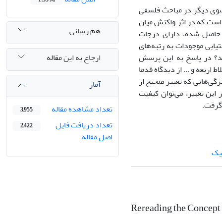
 سوی دیگر در مباحث فلسفی
است که در اثر واکنشِ میان
هم رسانی
حاصل شده، دارای درجات
یابی موجودات به رتبه‌‌های
ارجاع به این مقاله
شد؟ در پاسخ به این پرسش
اربعه و ... از دیدگاه قدما
یژگی‌هایی که تعبیر صحیح از
آمار
این تعبیر، می‌‌توان کیفیت
 گرفت.
تعداد مشاهده مقاله
3,955
تعداد دریافت فایل
2,422
اصل مقاله
یک
Rereading the Concept