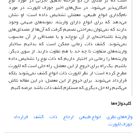
است که بر مبنای آن دو مرحلة تحقیق تجربی در مورد نوع
امکان‌پذیر می‌شود. در سال‌های اخیر جوزف لاپورت، در مورد
نام‌گذاری انواع طبیعی، معضلی تشخیص داده است؛ او نشان
می‌دهد که برای انواع دارای واریته، نمونه‌های مبهمی وجود
دارند که نمی‌توان به‌راحتی تصمیم گرفت که آن‌ها از مصداق‌های
واریتة ناشناخته‌ای از آن نوع‌اند و یا مصداقی از آن محسوب
نمی‌شوند. کشف ذات زمانی ممکن است که بدانیم ساختار
واریته‌های متفاوت تا چه حد با هم تفاوت دارند. از ‌سوی دیگر،
واریته‌ها را زمانی در اختیار داریم که ذات نوع را تشخیص داده
باشیم. یک راه برای خروج از این معضل، راه حلی است که لاپورت
مطرح کرده است؛ از نظر لاپورت ذات انواع کشف نمی‌شوند بلکه
قرارداد می‌شوند. برای خروج از این معضل، در این مقاله تلاش
می‌کنیم راه حل دیگری که مستلزم کشف ذات باشد عرضه کنیم.
کلیدواژه‌ها
واژه‌های نظری
انواع طبیعی
ارجاع
ذات
کشف
قرارداد
جوزف لاپورت