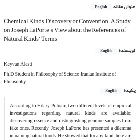
عنوان مقاله
English
Chemical Kinds, Discovery or Convention: A Study
on Joseph LaPorte's View about the References of
Natural Kinds' Terms
نویسنده
English
Keyvan Alasti
Ph.D Student in Philosophy of Science, Iranian Institute of
Philosophy,
چکیده
English
According to Hilary Putnam, two different levels of empirical
investigations regarding natural kinds are available:
discovering essence and distinguishing genuine samples from
fake ones. Recently, Joseph LaPorte has presented a dilemma
in naming natural kinds. He showed that for any kind there are