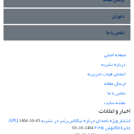
داوران
تماس با ما
صفحه اصلی
درباره نشریه
اعضای هیات تحریریه
ارسال مقاله
تماس با ما
نقشه سایت
اخبار و اعلانات
انتشار ویژه نامه ای درباره نیکلاس رشر در نشریه APQ
1404-10-03
جایزۀ لاکاتوش ۲۰۲۵
1404-10-03