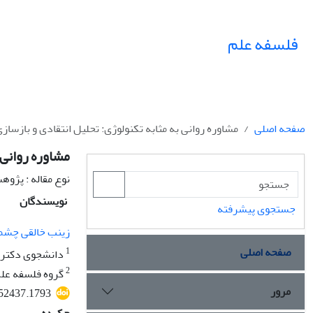
فلسفه علم
صفحه اصلی
مشاوره روانی به مثابه تکنولوژی: تحلیل انتقادی و بازسازی
مشاوره روانی 
نوع مقاله : پژو
نویسندگان
جستجوی پیشرفته
زینب خالقی چشم
صفحه اصلی
1
دانشجوی دکتری 
2
گروه فلسفه علم
مرور
.52437.1793