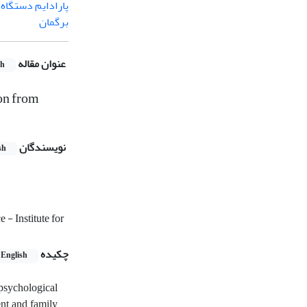
پارادایم دستگاه
برگمان
عنوان مقاله
sh
on from
نویسندگان
sh
- Institute for
چکیده
English
 psychological
nt and family