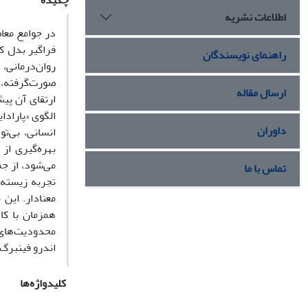
چکیده
اطلاعات نشریه
در جوامع معاص
راهنمای نویسندگان
روان‌درمانی،
ارسال مقاله
الگوی «پاراد
داوران
انسانی، بی‌ت
می‌شود، از ج
تماس با ما
همزمان با کاه
محدودیت‌های 
اندرو فینبرگ 
کلیدواژه‌ها