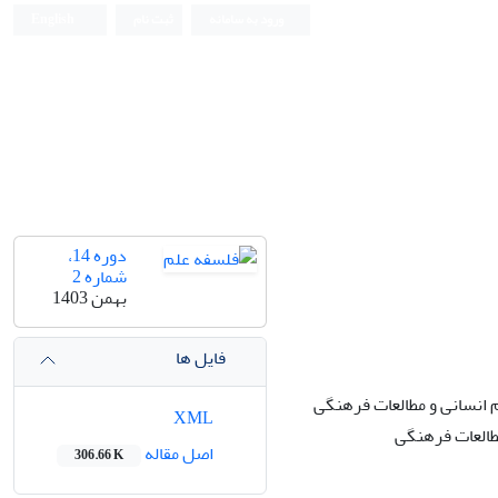
ورود به سامانه
ثبت نام
English
دوره 14،
شماره 2
بهمن 1403
فایل ها
انسانی و مطالعات فرهنگی
XML
طالعات فرهنگی
اصل مقاله
306.66 K