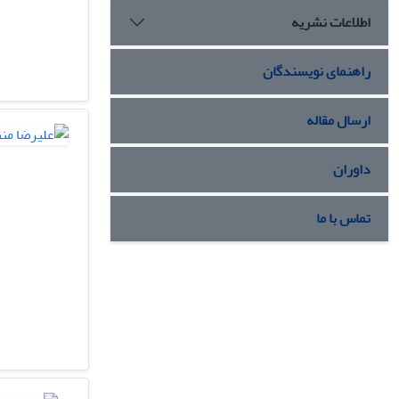
اطلاعات نشریه
راهنمای نویسندگان
ارسال مقاله
داوران
تماس با ما