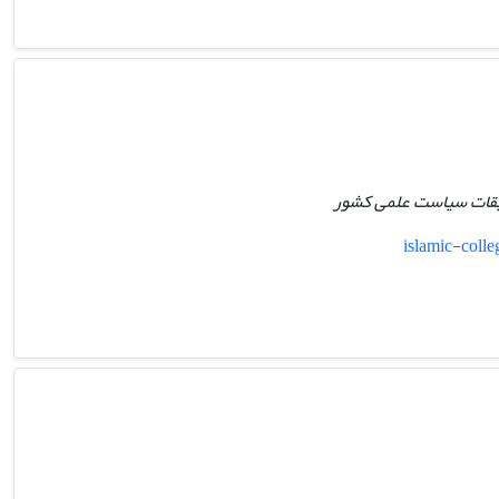
قیقات سیاست علمی کشور
islamic-coll