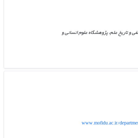
 و تاریخ علم، پژوهشگاه علوم انسانی و
www.mofidu.ac.ir/departmen