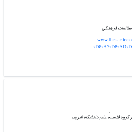
مطالعات فرهنگی
www.ihcs.ac.ir
%D8%A7%D8%AD%D
ر گروه فلسفهٔ علم دانشگاه شریف