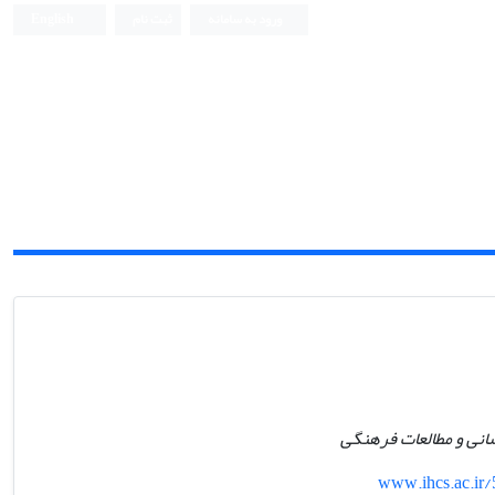
ورود به سامانه
ثبت نام
English
انی و مطالعات فرهنگی
www.ihcs.ac.i