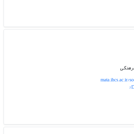
فرهنگی‌
mata.ihcs.ac.i
%