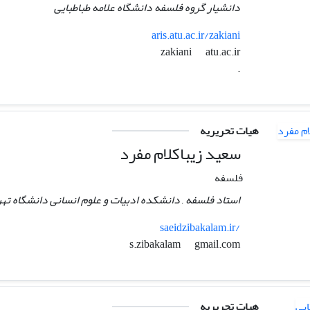
دانشیار گروه فلسفه دانشگاه علامه طباطبایی
aris.atu.ac.ir/zakiani
atu.ac.ir
zakiani
.
هیات تحریریه
سعید زیباکلام مفرد
فلسفه
استاد فلسفه , دانشکده ادبیات و علوم انسانی دانشگاه ته
saeidzibakalam.ir/
gmail.com
s.zibakalam
هیات تحریریه