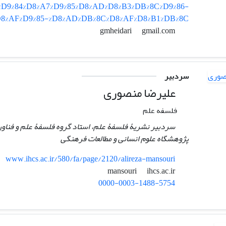
%D9%84%D8%A7%D9%85%D8%AD%D8%B3%DB%8C%D9%86-
D8%AF%D9%85-%D8%AD%DB%8C%D8%AF%D8%B1%DB%8C
gmail.com
gmheidari
سردبیر
علیرضا منصوری
فلسفه علم
سردبیر نشریۀ فلسفۀ علم، استاد گروه فلسفۀ علم و فناور
پژوهشگاه علوم انسانی و مطالعات فرهنگی
www.ihcs.ac.ir/580/fa/page/2120/alireza-mansouri
ihcs.ac.ir
mansouri
0000-0003-1488-5754