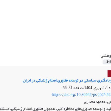
وهشی
249
و یادگیری سیاستی در توسعه فناوری اصلاح
ژنتیکی در ایران
31-56
https://doi.org/10.30465/ps.2025.5
، محمود مختاری
لید و توسعه فناوری‌های مخاطره‌آمیز، همچون فناوری اصلاح ژنتیکی، مسئله