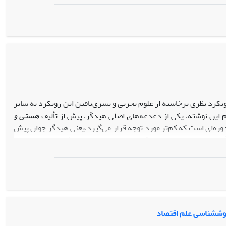
کرد نظری برخاسته از علوم ‌تجربی و تسری‌یافتن این رویکرد به ‌سایر
این نوشته، یکی از دغدغه‌های اصلی هیدگر، پیش از تألیف
هستی و
ره‌ای است که کم‌تر مورد توجه قرار می‌گیرد،یعنی هیدگر جوان پیش
گی‌زدایی و صوری‌سازیِ موقعیت‌های زنده حاصل می‌شود. این موضوع با
ده است. در نگاه هیدگر جوان علم، کنشی زنده،و مواجهه‌ای اگزیستانسیال با جهان است.
؛اما به ‌تدریج با محوِ این موقعیت‌های تاریخی و زیستی پدیده‌ها را به
نظرمی‌گیریم. به ‌نظر هیدگر رویکرد نظری،که غالب‌ترین رویکرد در علم
یری شماتیک نشان می‌دهیم مراحل تبدیل‌شدن امر موقعیتمند به ابژة
 روش‏شناسی علم اقتصاد