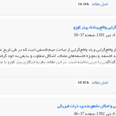
بازسازی منطقی علم مهیا می‌کنند؛ 3. مر
اصل مقاله
211.18 K
س
تاریخی علم» مورد توجه قرار م
 می‌شود.
گرایی واقع‌بینانة» پیتر کوزو
37-50
ز واقع‌گرایی و پاد واقع‌گرایی از مباحث مهم فلسفی است که در طی تاریخ 
 فلسفه، و به‌ویژه فلسفه‌های مضاف، اَشکال متفاوت و بدیعی به خود گرف
ناگونی را درپی داشته است. در این مقاله، نظریة ابتکاری پیتر کوزو با عنوان 
.
اصل مقاله
147.85 K
ی و امکان «شعورمندی» ذرات فیزیکی
37-46