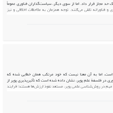
حد مجاز قرار داد. اما از
سوی
دیگر، سیاست‌گذاران فناوری عموماً
ی و فناورانه تلقی می‌کنند. توجه
همزمان به ملاحظات اخلاقی و نیز
توقف این پروژه‌ها شود، مستلزم رویکردی متوازن، چندجانبه و چندلایه
 مطرح می‌شود و در نهایت نیز در همین چارچوب، روند توسعه فناوری
ه است، اما به آن معنا نیست که خود مرتکب همان خطایی شده که
ری در فلسفة علم پوپر، نشان داده شده است که تأثیرپذیری پوپر از
ضع مهم در روش‌شناسی علمی پوپر، مستعد نفوذ ارزش‌ها هستند: فرایند
دو فرایند در روش‌شناسی علمی پوپر، این نتایج استنباط می‌شوند که
علم، ارزش‌داوری نموده است».